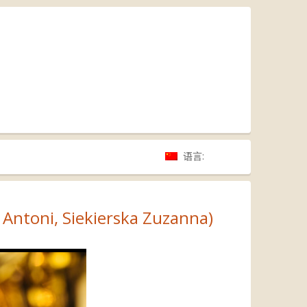
语言:
 Antoni, Siekierska Zuzanna)