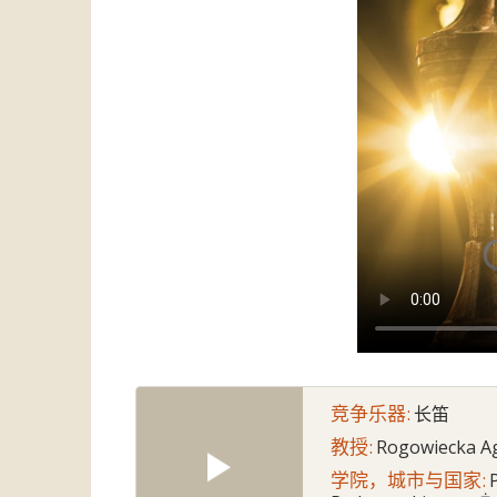
竞争乐器:
长笛
教授:
Rogowiecka A
学院，城市与国家: