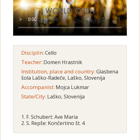
Disciplin:
Cello
Teacher:
Domen Hrastnik
Institution, place and country:
Glasbena
šola Laško-Radeče, Laško, Slovenija
Accompanist:
Mojca Lukmar
State/City:
Laško, Slovenija
1. F. Schubert: Ave Maria
2. S. Repše: Končertino št. 4