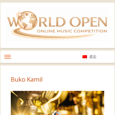
语言:
Buko Kamil