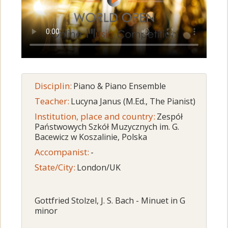
Disciplin:
Piano & Piano Ensemble
Teacher:
Lucyna Janus (M.Ed., The Pianist)
Institution, place and country:
Zespół
Państwowych Szkół Muzycznych im. G.
Bacewicz w Koszalinie, Polska
Accompanist:
-
State/City:
London/UK
Gottfried Stolzel, J. S. Bach - Minuet in G
minor