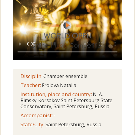
Disciplin:
Chamber ensemble
Teacher:
Frolova Natalia
Institution, place and country:
N. A.
Rimsky-Korsakov Saint Petersburg State
Conservatory, Saint Petersburg, Russia
Accompanist:
-
State/City:
Saint Petersburg, Russia