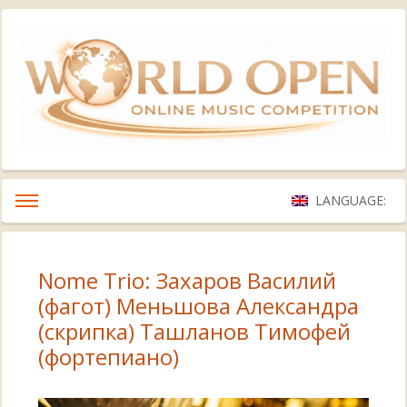
LANGUAGE:
Nome Trio: Захаров Василий
(фагот) Меньшова Александра
(скрипка) Ташланов Тимофей
(фортепиано)