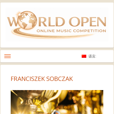
语言:
FRANCISZEK SOBCZAK