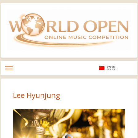
语言:
Lee Hyunjung