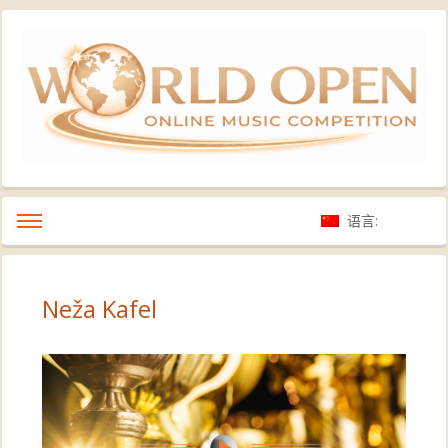
语言:
Neža Kafel