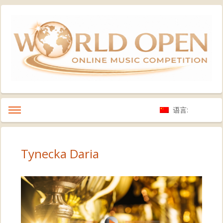
语言:
Tynecka Daria