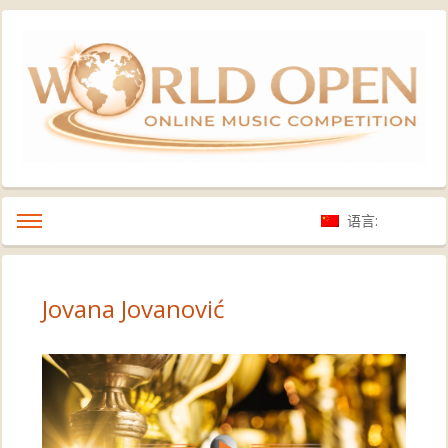
语言:
Jovana Jovanović