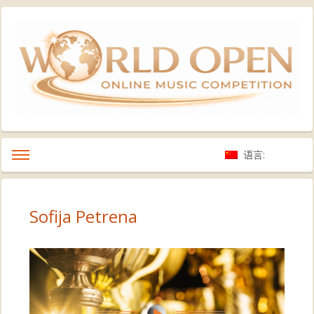
语言:
Sofija Petrena