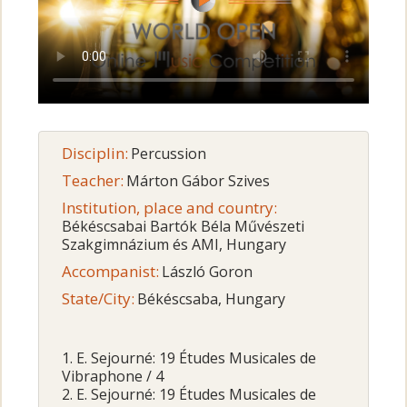
Disciplin:
Percussion
Teacher:
Márton Gábor Szives
Institution, place and country:
Békéscsabai Bartók Béla Művészeti
Szakgimnázium és AMI, Hungary
Accompanist:
László Goron
State/City:
Békéscsaba, Hungary
1. E. Sejourné: 19 Études Musicales de
Vibraphone / 4
2. E. Sejourné: 19 Études Musicales de