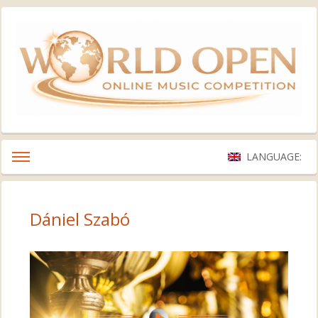
LANGUAGE:
Dániel Szabó