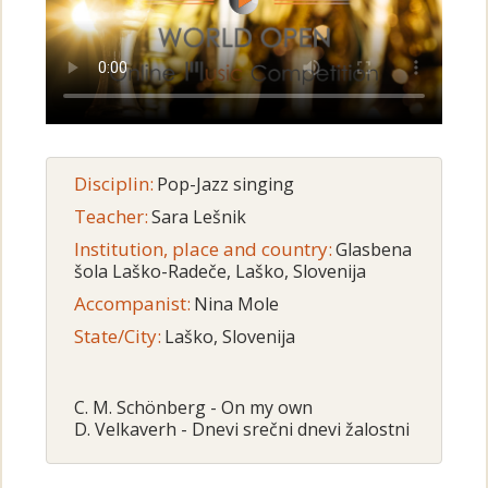
Disciplin:
Pop-Jazz singing
Teacher:
Sara Lešnik
Institution, place and country:
Glasbena
šola Laško-Radeče, Laško, Slovenija
Accompanist:
Nina Mole
State/City:
Laško, Slovenija
C. M. Schönberg - On my own
D. Velkaverh - Dnevi srečni dnevi žalostni